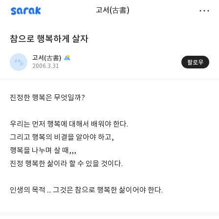
sarak
고서(古書)
저
참으로 행복하게 살자
장
고서(古書)
팔로우
작
2006.3.31
성
일
진정한 행복은 무엇일까?
우리는 먼저 행복에 대해서 배워야 한다.
그리고 행복의 비결을 알아야 하고,
행복을 나누며 살 때,,,
진정 행복한 삶이라 할 수 있을 것이다.
인생의 목적 ... 그것은 참으로 행복한 삶이어야 한다.