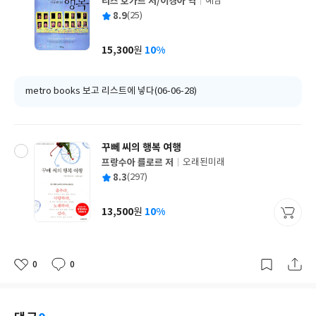
리즈 호가드 저/이경아 역
예담
글
평
8.9
(25)
쓴
출
균
이
판
사
15,300
10%
원
가
격
metro books 보고 리스트에 넣다(06-06-28)
꾸뻬 씨의 행복 여행
프랑수아 를로르 저
오래된미래
글
평
8.3
(297)
쓴
출
균
이
판
사
13,500
10%
원
가
격
0
0
좋
댓
작
아
글
성
요
일