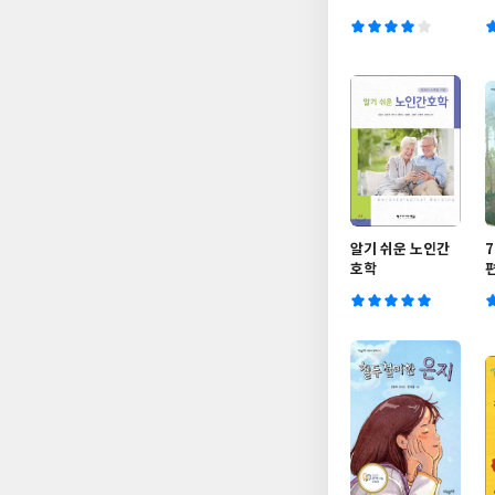
알기 쉬운 노인간
호학