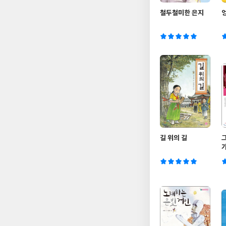
철두철미한 은지
길 위의 길