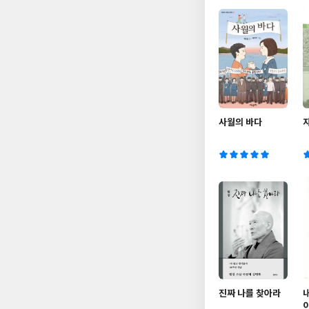
사월의 바다
진짜 나를 찾아라