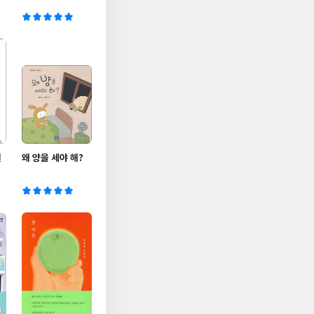
흰
왜 양을 세야 해?