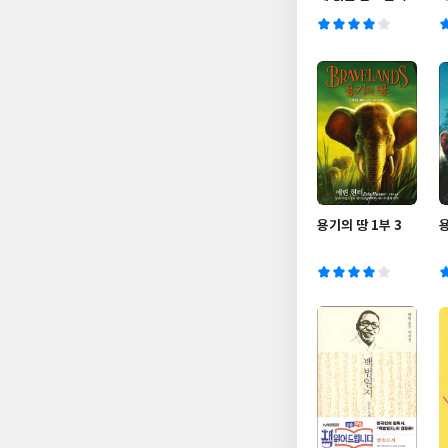
용기의 땅 1부 3
용