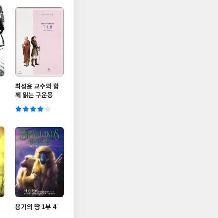
최성윤 교수와 함
께 읽는 구운몽
용기의 땅 1부 4