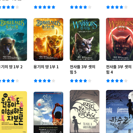
반전
기의 땅 1부 2
용기의 땅 1부 1
전사들 3부 셋의
전사들 3부 셋의
힘 5
힘 4