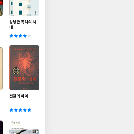
의
상냥한 폭력의 시
대
전갈의 아이