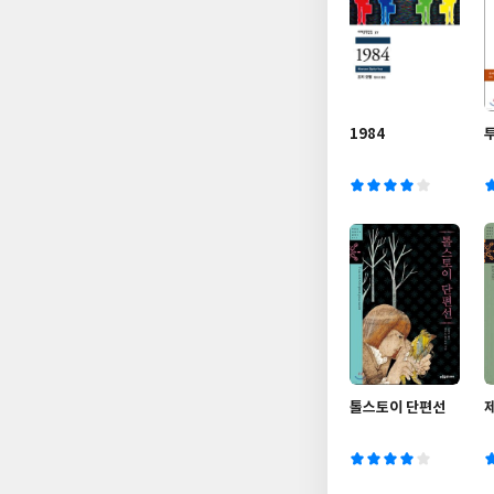
1984
톨스토이 단편선