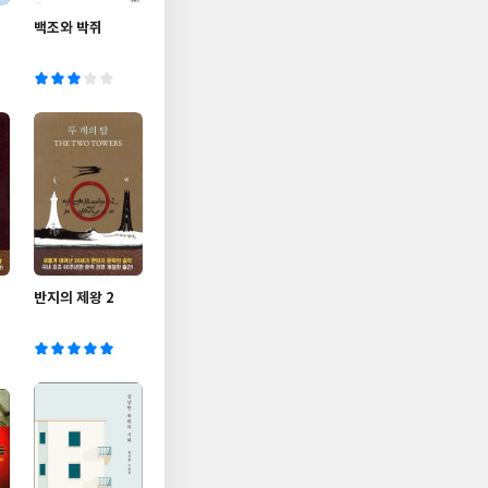
백조와 박쥐
반지의 제왕 2