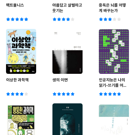
팩트풀니스
아름답고 살벌하고
중독은 뇌를 어떻
웃기는
게 바꾸는가
이상한 과학책
생의 이면
인공지능은 나의
읽기-쓰기를 어떻
게 바꿀까