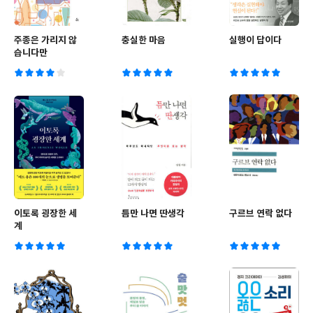
주종은 가리지 않
충실한 마음
실행이 답이다
습니다만
이토록 굉장한 세
틈만 나면 딴생각
구르브 연락 없다
계