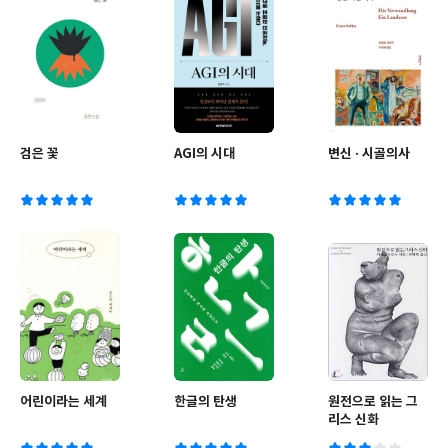
검은 꽃
AGI의 시대
변신 · 시골의사
어린이라는 세계
한글의 탄생
원전으로 읽는 그
리스 신화