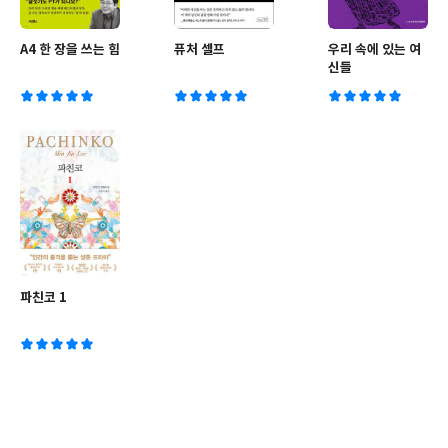
A4 한 장을 쓰는 힘
퓨처 셀프
우리 속에 있는 여
신들
파친코 1