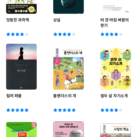
엉뚱한 과학책
상실
비 갠 아침 바람의
향기
컬러 퍼플
플랜더스의 개
열두 살 자기소개