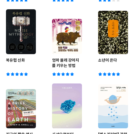
북유럽 신화
엄마 몰래 강아지
소년이 온다
를 키우는 방법