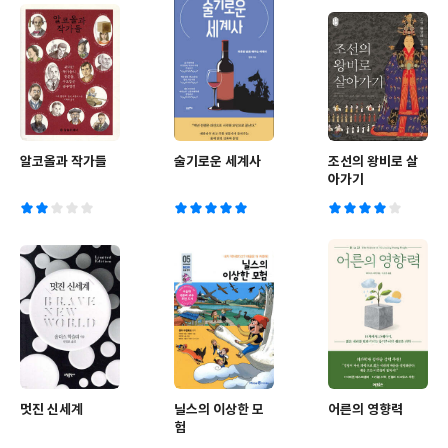
알코올과 작가들
술기로운 세계사
조선의 왕비로 살
아가기
멋진 신세계
닐스의 이상한 모
어른의 영향력
험