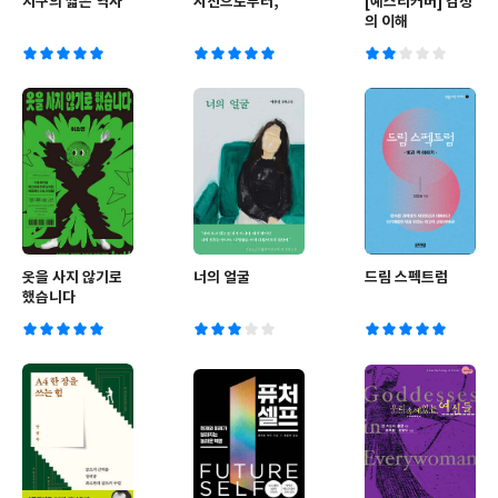
지구의 짧은 역사
시선으로부터,
[예스리커버] 감정
의 이해
옷을 사지 않기로
너의 얼굴
드림 스펙트럼
했습니다