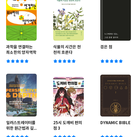
과학을 연결하는
식물의 시간은 천
검은 점
최소한의 양자역학
천히 흐른다
일러스트레이터를
25시 도깨비 편의
DYNAMIC BIBLE
위한 원근법과 깊
점 3
이감 마스터 가이