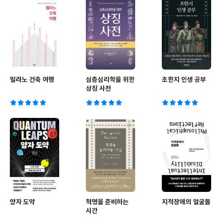
밀라노 건축 여행
심층심리학을 위한
초한지 인생 공부
상징 사전
양자 도약
혁명을 준비하는
지적장애의 얼굴들
시간