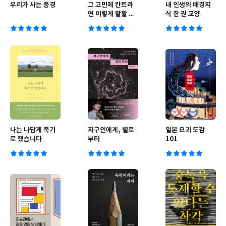
우리가 사는 풍경
그 고민에 칸트라
내 인생의 배경지
면 이렇게 말할 것
식 한 권 교양
이다
나는 나답게 죽기
지구인에게, 별로
일본 요괴 도감
로 했습니다
부터
101