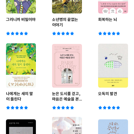
그러니까 비밀이야
소년병의 끝없는
회복하는 뇌
이야기
나에게는 새의 말
눈은 도시를 걷고,
오독의 발견
이 들린다
마음은 예술을 본
다