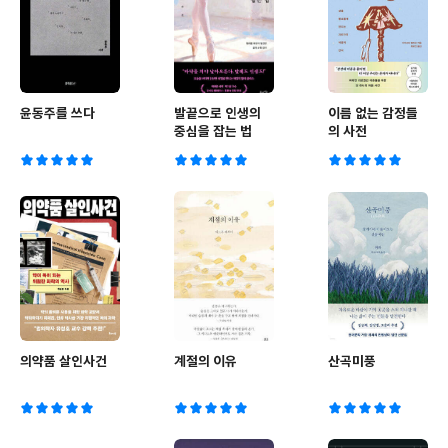
윤동주를 쓰다
발끝으로 인생의
이름 없는 감정들
중심을 잡는 법
의 사전
의약품 살인사건
계절의 이유
산곡미풍