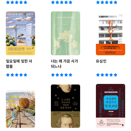
일요일에 잊힌 사
너는 왜 가끔 시가
유심인
람들
되느냐