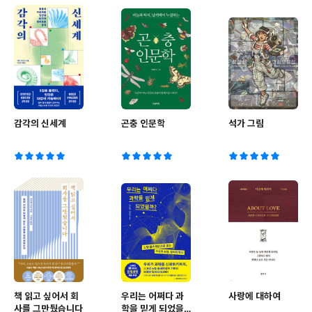
감각의 신세계
곤충 인문학
석가 그림
책 읽고 싶어서 회
우리는 어쩌다 과
사랑에 대하여
사를 그만뒀습니다
학을 믿게 되었을