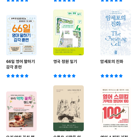
드북 :
PERSPECTIVE
& DEPTH
66일 영어 말하기
영국 정원 일기
암세포의 진화
감각 훈련