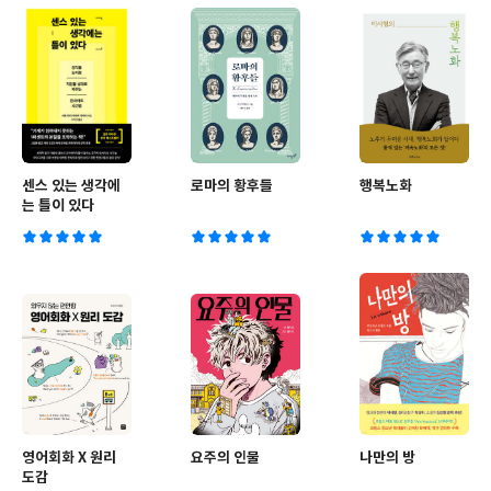
센스 있는 생각에
로마의 황후들
행복노화
는 틀이 있다
영어회화 X 원리
요주의 인물
나만의 방
도감