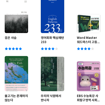
검은 사슴
영어회화 핵심패턴
Word Master
233
워드마스터 고등
COMPLETE
물고기는 존재하지
우리의 낙원에서
EBS 수능특강 사
않는다
만나자
회탐구영역 사회·
문화 (2025년)