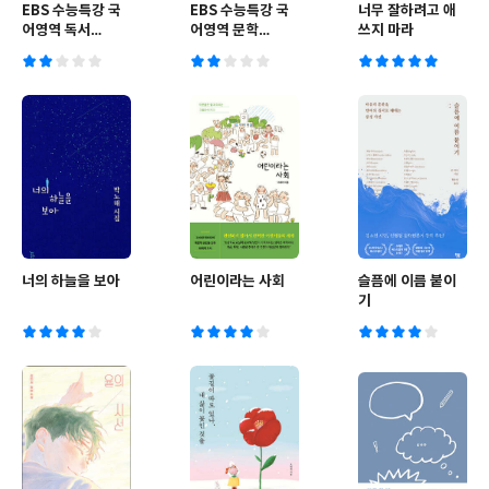
EBS 수능특강 국
EBS 수능특강 국
너무 잘하려고 애
어영역 독서
어영역 문학
쓰지 마라
(2025년)
(2025년)
너의 하늘을 보아
어린이라는 사회
슬픔에 이름 붙이
기