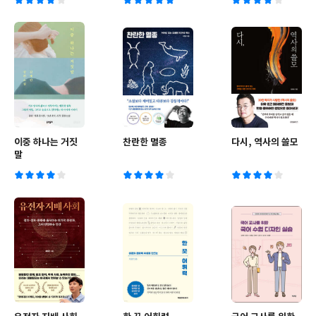
이중 하나는 거짓
찬란한 멸종
다시, 역사의 쓸모
말