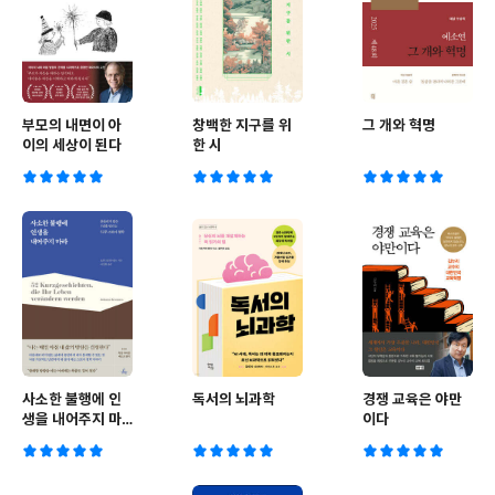
부모의 내면이 아
창백한 지구를 위
그 개와 혁명
이의 세상이 된다
한 시
사소한 불행에 인
독서의 뇌과학
경쟁 교육은 야만
생을 내어주지 마
이다
라