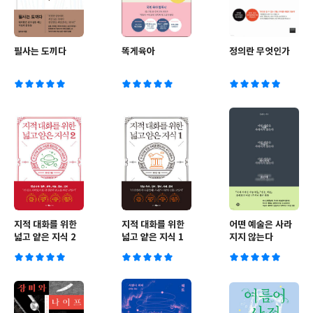
필사는 도끼다
똑게육아
정의란 무엇인가
지적 대화를 위한
지적 대화를 위한
어떤 예술은 사라
넓고 얕은 지식 2
넓고 얕은 지식 1
지지 않는다