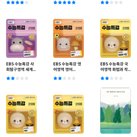
EBS 수능특강 사
EBS 수능특강 영
EBS 수능특강 국
회탐구영역 세계지
어영역 영어
어영역 화법과 작
리 (2025년)
(2025년)
문 (2025년)