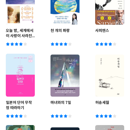
오늘 밤, 세계에서
천 개의 파랑
사피엔스
이 사랑이 사라진
다 해도
일본어 단어 무작
마녀와의 7일
허송세월
정 따라하기