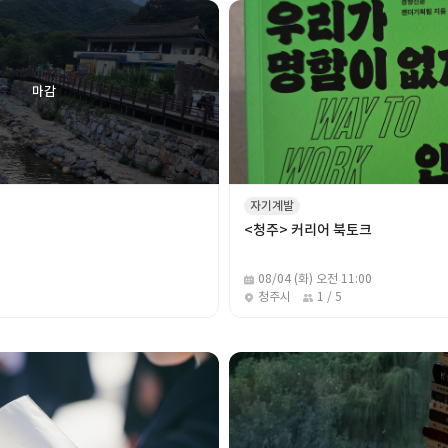
자기계발
<청주> 커리어 북토크
08/04 (화) 오전 11:00
청주시
1 / 5