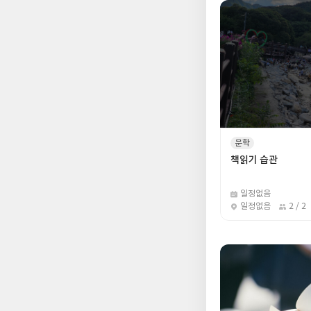
문학
책읽기 습관
일정없음
일정없음
2 / 2