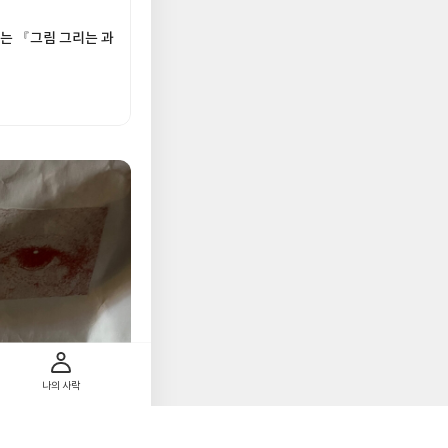
는 『그림 그리는 과
나의 사락