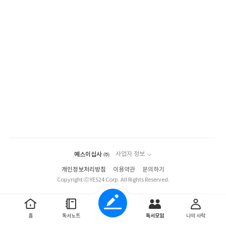
예스이십사 ㈜
사업자 정보
개인정보처리방침
이용약관
문의하기
Copyright ⓒYES24 Corp. All Rights Reserved.
홈
독서노트
독서모임
나의 사락