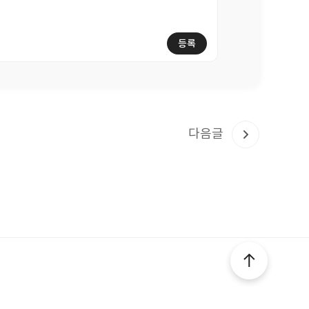
등록
다음글