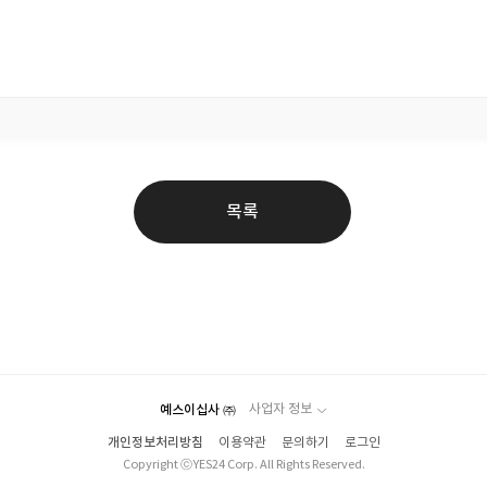
목록
예스이십사 ㈜
사업자 정보
개인정보처리방침
이용약관
문의하기
로그인
Copyright ⓒYES24 Corp. All Rights Reserved.