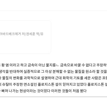
J.크바드베크제거 저/권세훈 역/유
황 염 이라고 하고 금속이 아닌 물지릉ㄴ 금속으로 바꿀 수 없다고 주장
생각을 반대하여 실증적으로 그 이상 분해할 수 없는 물질을 원소라 할 것
 물질의 변화를 과학적으로 설명하여 근대 화학의 기토를 세운 사람은 프
의 슈탈이 주장한 연소설인 플로지스톤 설이 믿어지고 있었다 플로지스톤 설
 빠져 나가는 현상이라는 것이었다 이러한 것들이 처음 봤다