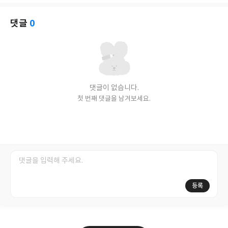
아
글
성
요
일
댓글
0
댓글이 없습니다.
첫 번째 댓글을 남겨보세요.
등록