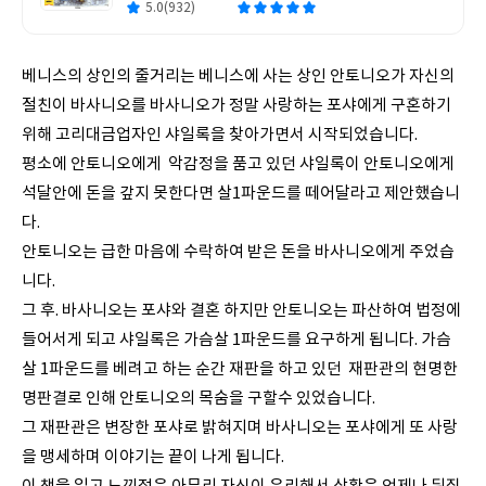
5.0(932)
베니스의 상인의 줄거리는 베니스에 사는 상인 안토니오가 자신의
절친이 바사니오를 바사니오가 정말 사랑하는 포샤에게 구혼하기
위해 고리대금업자인 샤일록을 찾아가면서 시작되었습니다.
평소에 안토니오에게 악감정을 품고 있던 샤일록이 안토니오에게
석달안에 돈을 갚지 못한다면 살1파운드를 떼어달라고 제안했습니
다.
안토니오는 급한 마음에 수락하여 받은 돈을 바사니오에게 주었습
니다.
그 후. 바사니오는 포샤와 결혼 하지만 안토니오는 파산하여 법정에
들어서게 되고 샤일록은 가슴살 1파운드를 요구하게 됩니다. 가슴
살 1파운드를 베려고 하는 순간 재판을 하고 있던 재판관의 현명한
명판결로 인해 안토니오의 목숨을 구할수 있었습니다.
그 재판관은 변장한 포샤로 밝혀지며 바사니오는 포샤에게 또 사랑
을 맹세하며 이야기는 끝이 나게 됩니다.