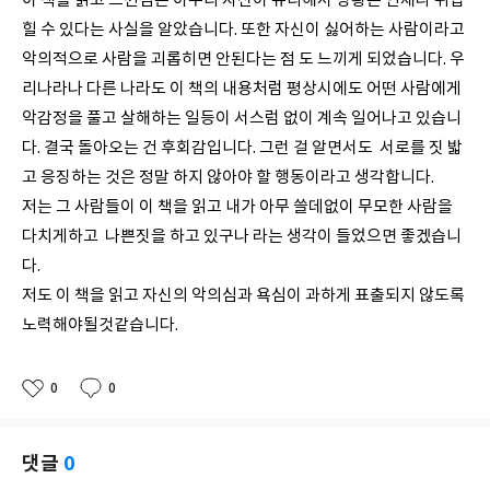
이 책을 읽고 느낀점은 아무리 자신이 유리해서 상황은 언제나 뒤집
힐 수 있다는 사실을 알았습니다. 또한 자신이 싫어하는 사람이라고
악의적으로 사람을 괴롭히면 안된다는 점 도 느끼게 되었습니다. 우
리나라나 다른 나라도 이 책의 내용처럼 평상시에도 어떤 사람에게
악감정을 풀고 살해하는 일등이 서스럼 없이 계속 일어나고 있습니
다. 결국 돌아오는 건 후회감입니다. 그런 걸 알면서도 서로를 짓 밟
고 응징하는 것은 정말 하지 않아야 할 행동이라고 생각합니다.
저는 그 사람들이 이 책을 읽고 내가 아무 쓸데없이 무모한 사람을
다치게하고 나쁜짓을 하고 있구나 라는 생각이 들었으면 좋겠습니
다.
저도 이 책을 읽고 자신의 악의심과 욕심이 과하게 표출되지 않도록
노력해야될것같습니다.
0
0
좋
댓
작
아
글
성
요
일
댓글
0