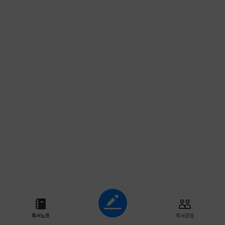
조회하기
독서노트
독서모임