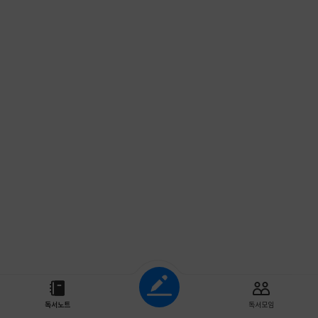
조회하기
독서노트
독서모임