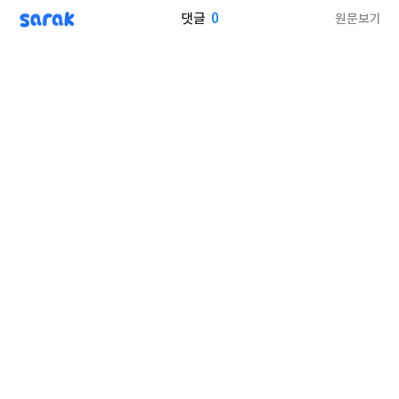
sarak
0
원문보기
댓글