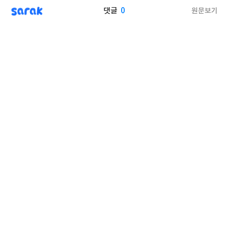
sarak
0
원문보기
댓글