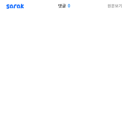
sarak
0
원문보기
댓글