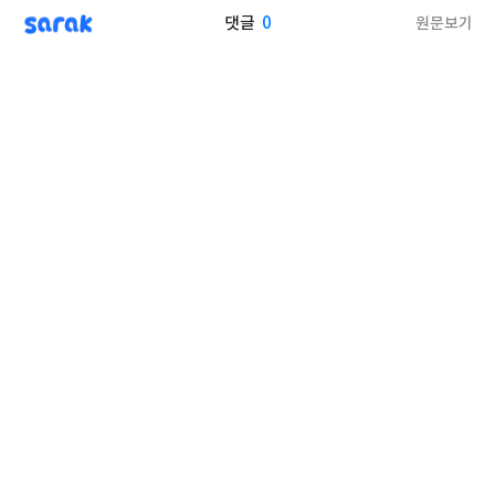
sarak
0
원문보기
댓글