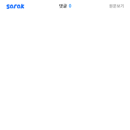
sarak
0
원문보기
댓글