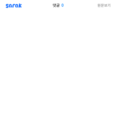
sarak
0
원문보기
댓글