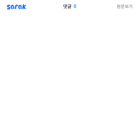
sarak
0
원문보기
댓글