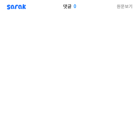
sarak
0
원문보기
댓글