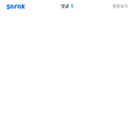
sarak
0
원문보기
댓글