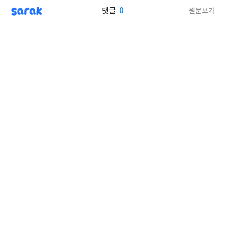
sarak
0
원문보기
댓글