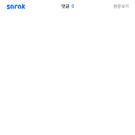
sarak
0
원문보기
댓글