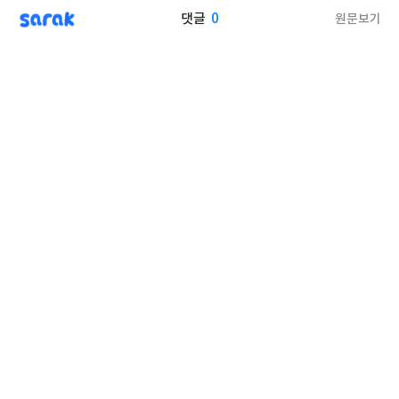
sarak
0
원문보기
댓글