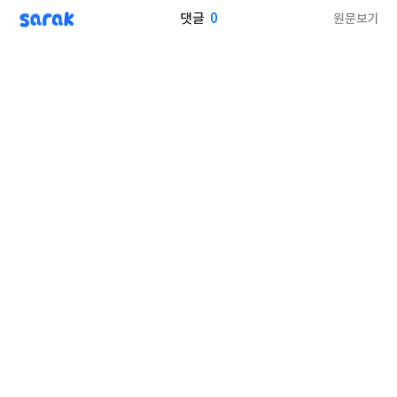
sarak
0
원문보기
댓글