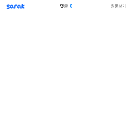
sarak
0
원문보기
댓글