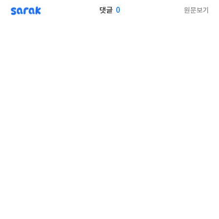
sarak
0
원문보기
댓글