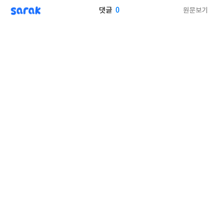
sarak
0
원문보기
댓글