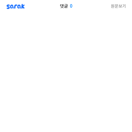
sarak
0
원문보기
댓글