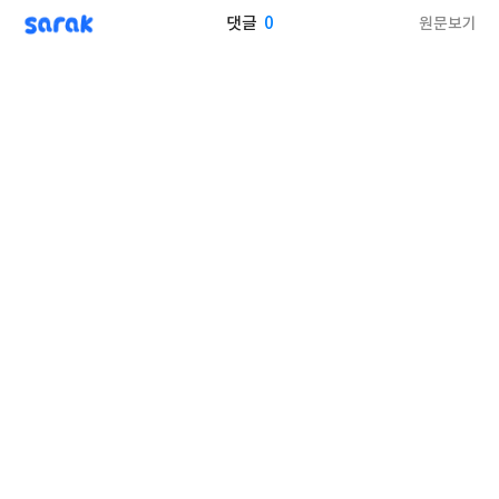
sarak
0
원문보기
댓글