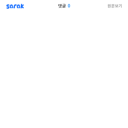
sarak
0
원문보기
댓글