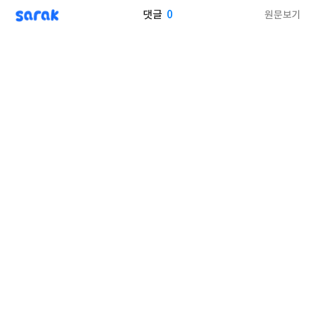
sarak
0
원문보기
댓글