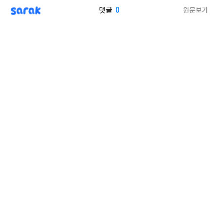
sarak
0
원문보기
댓글