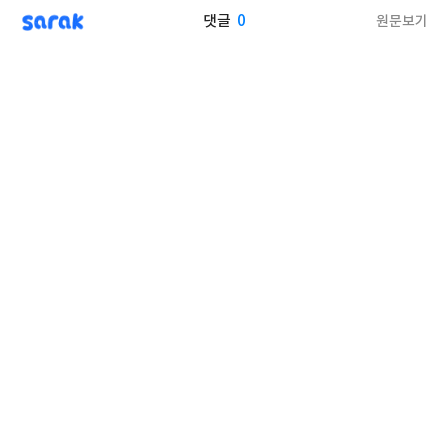
sarak
0
원문보기
댓글