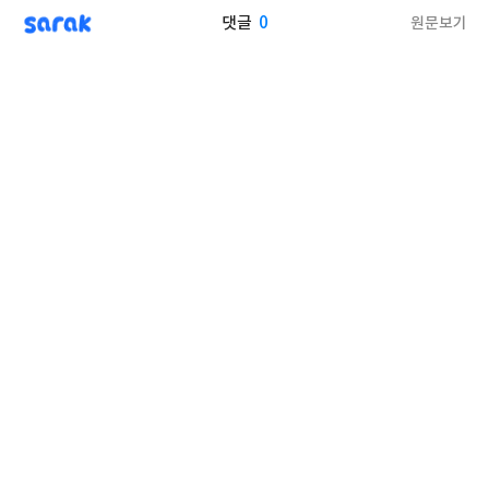
sarak
0
원문보기
댓글