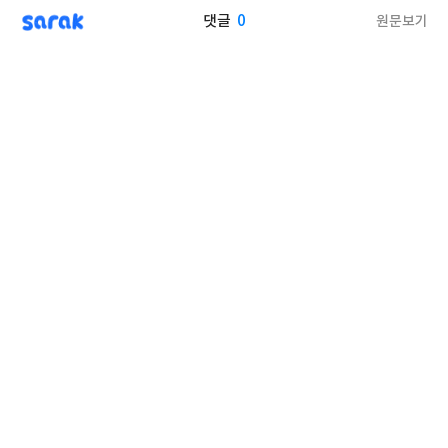
sarak
0
원문보기
댓글