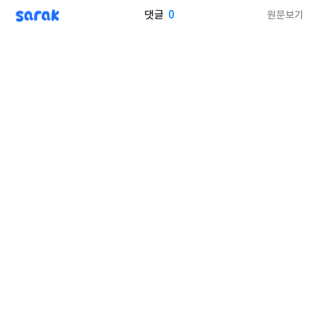
sarak
0
원문보기
댓글