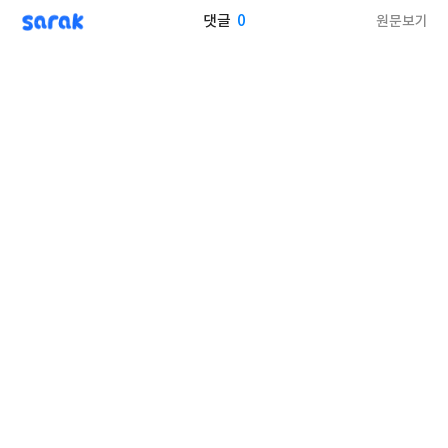
sarak
0
원문보기
댓글