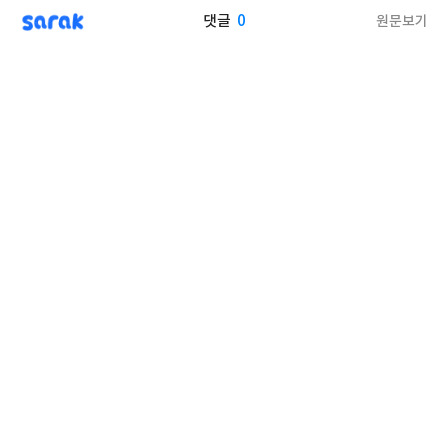
sarak
0
원문보기
댓글