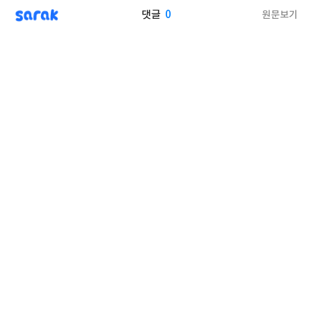
sarak
0
원문보기
댓글