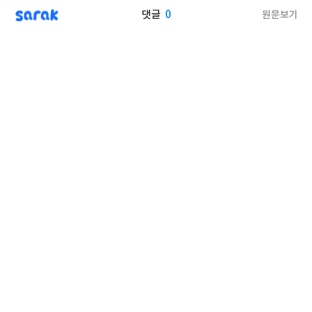
sarak
0
원문보기
댓글