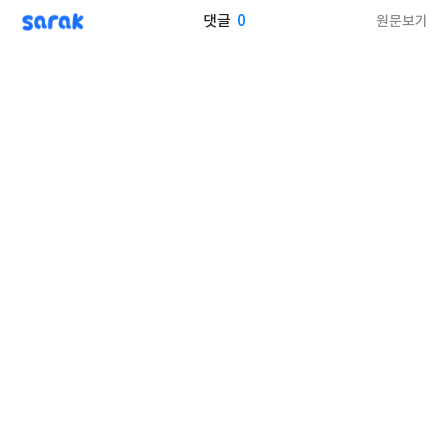
sarak
0
원문보기
댓글