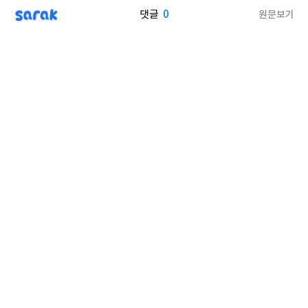
sarak
0
원문보기
댓글