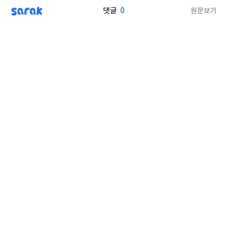
sarak
0
원문보기
댓글