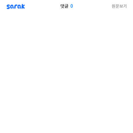
sarak
0
원문보기
댓글