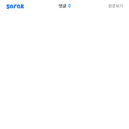
sarak
0
원문보기
댓글