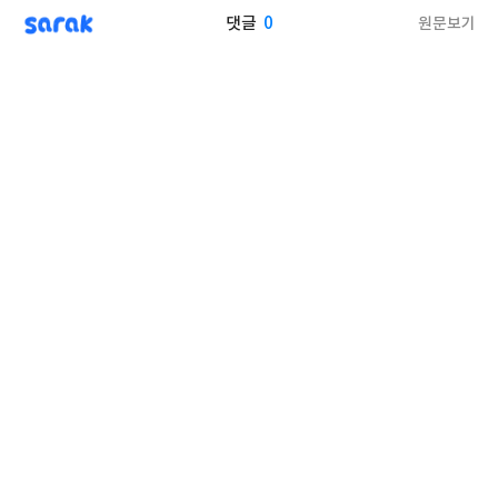
sarak
0
원문보기
댓글