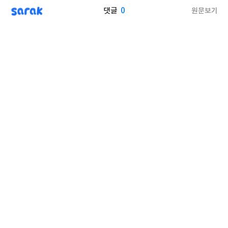
sarak
0
원문보기
댓글