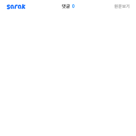
sarak
0
원문보기
댓글